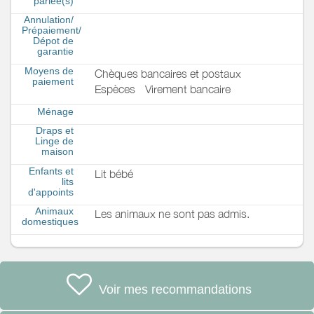
parlée(s)
Annulation/
Prépaiement/
Dépot de
garantie
Moyens de
Chèques bancaires et postaux
paiement
Espèces
Virement bancaire
Ménage
Draps et
Linge de
maison
Enfants et
Lit bébé
lits
d'appoints
Animaux
Les animaux ne sont pas admis.
domestiques
Voir mes recommandations