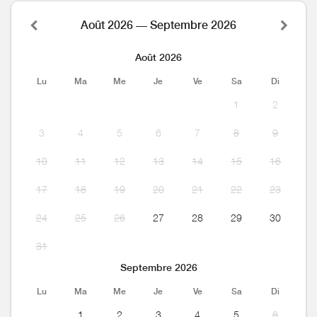
Août 2026 — Septembre 2026
Août 2026
Lu
Ma
Me
Je
Ve
Sa
Di
1
2
3
4
5
6
7
8
9
10
11
12
13
14
15
16
17
18
19
20
21
22
23
24
25
26
27
28
29
30
31
Septembre 2026
Lu
Ma
Me
Je
Ve
Sa
Di
1
2
3
4
5
6