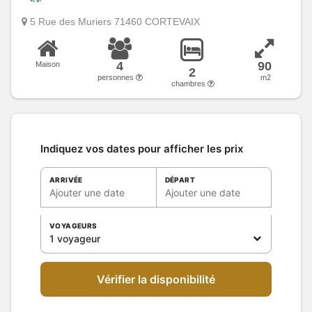
5 Rue des Muriers 71460 CORTEVAIX
4
90
Maison
2
personnes
m2
chambres
Indiquez vos dates pour afficher les prix
ARRIVÉE
DÉPART
Ajouter une date
Ajouter une date
VOYAGEURS
1 voyageur
Vérifier la disponibilité