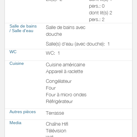
pers.: 0
dont lit(s) 2
pers.: 2
Salle de bains
Salle de bains avec
/
Salle d'eau
douche
Salle(s) d'eau (avec douche):
1
WC
WC:
1
Cuisine
Cuisine américaine
Appareil à raclette
Congélateur
Four
Four à micro ondes
Réfrigérateur
Autres pièces
Terrasse
Media
Chaîne Hifi
Télévision