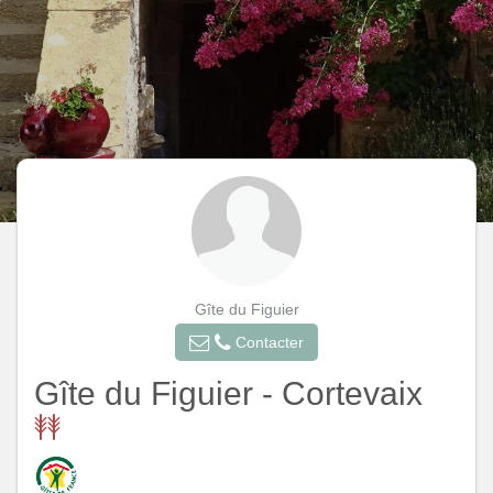
Gîte du Figuier
Contacter
Gîte du Figuier - Cortevaix