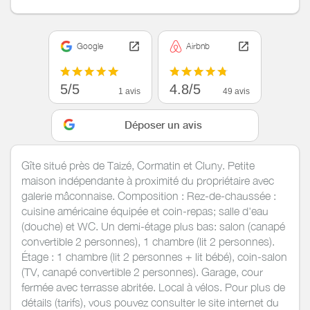
Google
Airbnb
5/5
4.8/5
1 avis
49 avis
Déposer un avis
Gîte situé près de Taizé, Cormatin et Cluny. Petite
maison indépendante à proximité du propriétaire avec
galerie mâconnaise. Composition : Rez-de-chaussée :
cuisine américaine équipée et coin-repas; salle d'eau
(douche) et WC. Un demi-étage plus bas: salon (canapé
convertible 2 personnes), 1 chambre (lit 2 personnes).
Étage : 1 chambre (lit 2 personnes + lit bébé), coin-salon
(TV, canapé convertible 2 personnes). Garage, cour
fermée avec terrasse abritée. Local à vélos. Pour plus de
détails (tarifs), vous pouvez consulter le site internet du